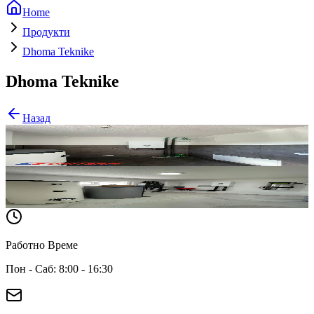
Home
Продукти
Dhoma Teknike
Dhoma Teknike
Назад
Classic
Pompa të veçanta
Работно Време
Пон - Саб: 8:00 - 16:30