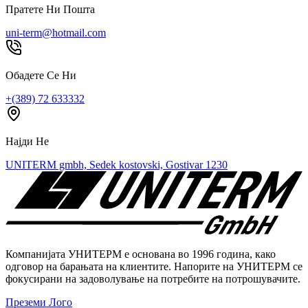
Пратете Ни Пошта
uni-term@hotmail.com
Обадете Се Ни
+(389) 72 633332
Најди Не
UNITERM gmbh, Sedek kostovski, Gostivar 1230
Компанијата УНИТЕРМ е основана во 1996 година, како
одговор на барањата на клиентите. Напорите на УНИТЕРМ се
фокусирани на задоволување на потребите на потрошувачите.
Преземи Лого